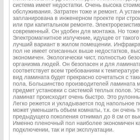
система имеет недостатки. Очень высока стоимо
обслуживания. Затратен тоже и ремонт. А уста
запланирована в инженерном проекте при стро
или при капитальном ремонте. Электрорезисти
современный. Он удобен для монтажа. Но тоже 
Электромагнитное излучение, идущее от такого
лучший вариант в жилом помещении. Инфракр
пол не имеет описанных выше недостатков, вы
экономичен. Экологически чист, полностью без
организма людей. Он безопасен и для ламината
соответствует всем требованиям к температуре
вид ламината будет прекрасно сочетаться с та
пола. Большинство производителей ламината м
предмет установки с системой теплых полов. У
ламинат происходит очень быстро. Это рулонн
Легко режется и укладывается под напольное п
может уменьшить объем комнаты, т.к. он очень т
предыдущего поколения отнимал до 8 см от в
Именно пленочный пол наиболее экономичен ка
подключении, так и при эксплуатации.