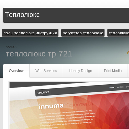
Теплолюкс
полы теплолюкс инструкция
регулятор теплолюкс
теплолюкс
home
\
теплолюкс тр 721
Overview
Web Services
Identity Design
Print Media