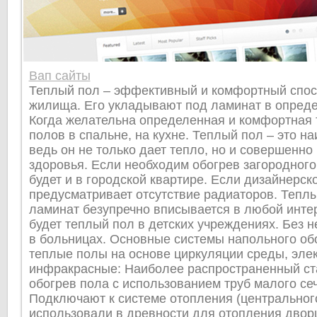
Вап сайты
Теплый пол – эффективный и комфортный спос
жилища. Его укладывают под ламинат в опреде
Когда желательна определенная и комфортная
полов в спальне, на кухне. Теплый пол – это н
ведь он не только дает тепло, но и совершенно
здоровья. Если необходим обогрев загородного
будет и в городской квартире. Если дизайнерс
предусматривает отсутствие радиаторов. Тепл
ламинат безупречно вписывается в любой инте
будет теплый пол в детских учреждениях. Без н
в больницах. Основные системы напольного обо
теплые полы на основе циркуляции среды, эле
инфракрасные: Наиболее распространенный ст
обогрев пола с использованием труб малого се
Подключают к системе отопления (центрального
использовали в древности для отопления дворц